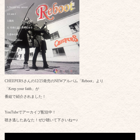
CHEEPERSさんの12/25発売のNEWアルバム「Reboot」より
「Keep your faith」が
番組で紹介されました！
YouTubeでアーカイブ配信中！
聴き逃したあなた！ぜひ聴いて下さいねー♪