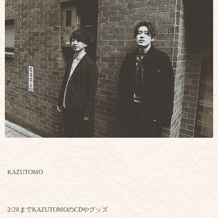
KAZUTOMO
2/28までKAZUTOMOのCDやグッズ