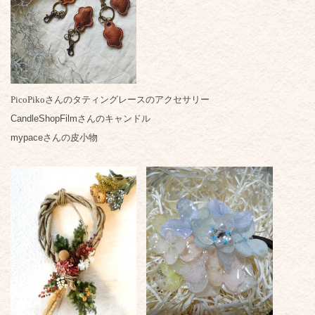
PicoPikoさんの
タティングレースのアクセサリー
CandleShopFilmさんのキャンドル
mypaceさんの皮小物