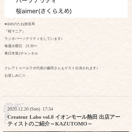
●ゆめのたね放送局
『桜マニア』
ラジオパーソナリティをしています♪
毎週火曜日 23:30〜
東日本第2チャンネル
クレアトゥールラボ代表の藤田さんもゲスト出演されます♪
お楽しみに☆
2020.12.20 (Sun) 17:34
Createur Labo vol.8 イオンモール熱田 出店アー
ティストのご紹介～KAZUTOMO～