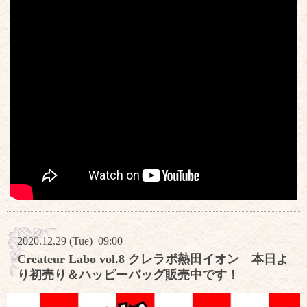
2020.12.29 (Tue) 09:00
Createur Labo vol.8 クレラボ熱田イオン 本日よ
り初売り＆ハッピーバッグ販売中です！