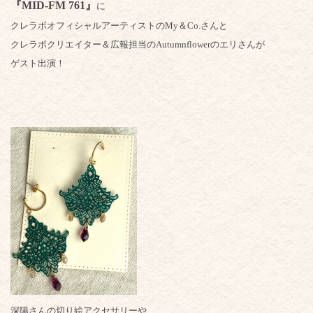
『MID-FM 761』
に
クレラボオフィシャルアーティストのMy＆Co.さんと
クレラボクリエイター＆広報担当のAutumnflowerのエリさんが
ゲスト出演！
深陽さんの切り絵アクセサリーや