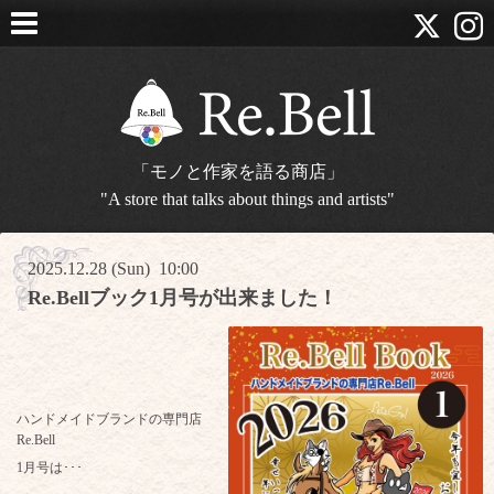
「モノと作家を語る商店」
"A store that talks about things and artists"
2025.12.28 (Sun) 10:00
Re.Bellブック1月号が出来ました！
ハンドメイドブランドの専門店
Re.Bell
1月号は･･･