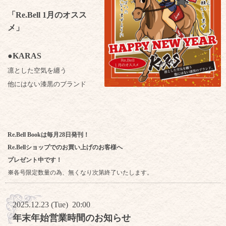
「Re.Bell 1月のオスス
メ」
●KARAS
凛とした空気を纏う
他にはない漆黒のブランド
Re.Bell Bookは毎月28日発刊！
Re.Bellショップでのお買い上げのお客様へ
プレゼント中です！
※
各号限定数量の為、無くなり次第終了いたします。
2025.12.23 (Tue) 20:00
年末年始営業時間のお知らせ