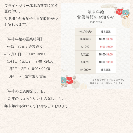
プライムツリー赤池の営業時間変
更に伴い、
Re.Bellも年末年始の営業時間が少
し変わります。
【年末年始の営業時間】
– 〜12月30日：通常通り
– 12月31日：10:00〜20:00
– 1月1日（元日）：9:00〜20:00
– 1月2日・3日：10:00〜20:00
– 1月4日〜：通常通り営業
「年末のご褒美探し」も、
「新年のちょっといいもの探し」も。
年末年始も変わらずお待ちしております。