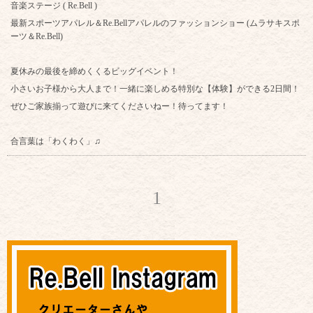
音楽ステージ ( Re.Bell )
最新スポーツアパレル＆Re.Bellアパレルのファッションショー (ムラサキスポ
ーツ＆Re.Bell)
夏休みの最後を締めくくるビッグイベント！
小さいお子様から大人まで！一緒に楽しめる特別な【体験】ができる2日間！
ぜひご家族揃って遊びに来てくださいねー！待ってます！
合言葉は「わくわく」♫
1