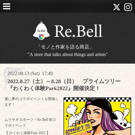
「モノと作家を語る商店」
"A store that talks about things and artists"
2022.08.13 (Sat) 17:49
2022.8.27（土）～8.28（日） プライムツリー
『わくわく体験Park2022』開催決定！
遂に夢のコラボイベントを開催し
ます！
ムラサキスポーツ × Re.Bell 初コ
ラボイベント
【 わくわく体験Park 2022 】