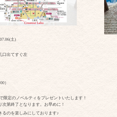
07.06(土)
札口出てすぐ左
:00）
購入で限定のノベルティをプレゼントいたします！
り次第終了となります。お早めに！
きるのを楽しみにしております♪