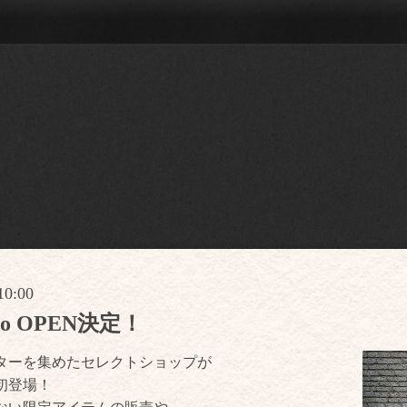
10:00
Labo OPEN決定！
ターを集めたセレクトショップが
初登場！