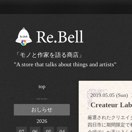
「モノと作家を語る商店」
"A store that talks about things and artists"
top
2019.05.05 (Sun) 
Createur 
おしらせ
厳選されたクリエイ
2026
四日市に期間限定で
07
06
05
04