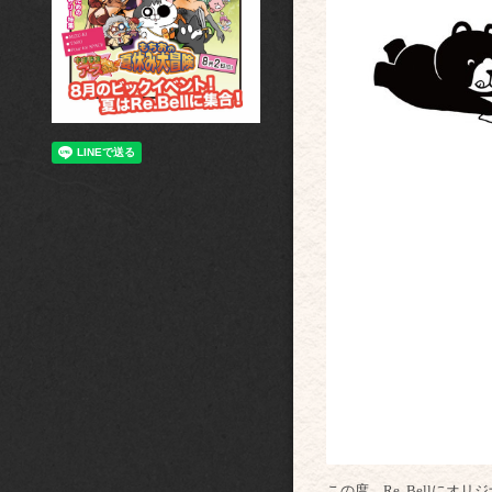
この度、Re..Bellに