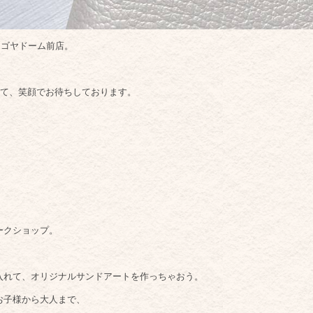
モールナゴヤドーム前店。
、
にて、笑顔でお待ちしております。
ークショップ。
入れて、オリジナルサンドアートを作っちゃおう。
お子様から大人まで、