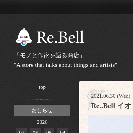
「モノと作家を語る商店」
"A store that talks about things and artists"
top
2021.06.30 (Wed)
Re..Bel
おしらせ
2026
07
06
05
04