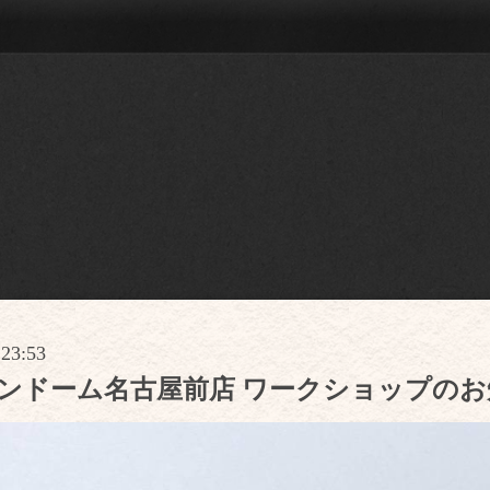
 23:53
l イオンドーム名古屋前店 ワークショップの