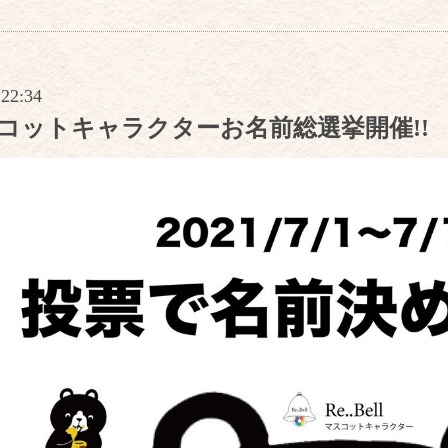
 22:34
l マスコットキャラクターお名前総選挙開催!!