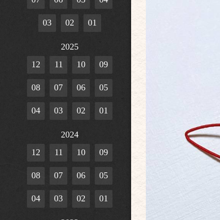
03
02
01
2025
12
11
10
09
08
07
06
05
04
03
02
01
2024
12
11
10
09
08
07
06
05
04
03
02
01