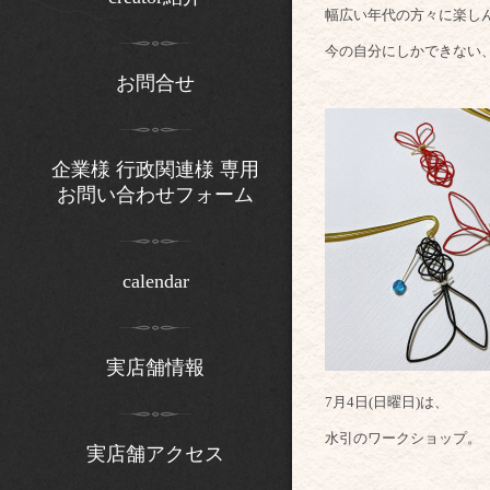
幅広い年代の方々に楽し
今の自分にしかできない
お問合せ
企業様 行政関連様 専用
お問い合わせフォーム
calendar
実店舗情報
7月4日(日曜日)は、
水引のワークショップ。
実店舗アクセス