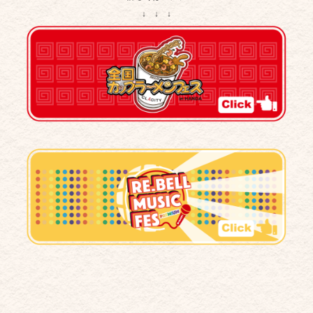
↓ ↓ ↓