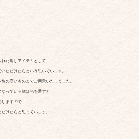
入れた癒しアイテムとして
でいただけたらという思いでいます。
ン性の高いものまでご用意いたしました。
になっている物は光を通すと
色しますので
ただけたらと思っています。