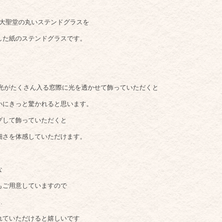
 大聖堂の丸いステンドグラスを
した紙のステンドグラスです。
陽光がたくさん入る窓際に光を透かせて飾っていただくと
いにきっと驚かれると思います。
プして飾っていただくと
細さを体感していただけます。
りな
もご用意していますので
…
れていただけると嬉しいです