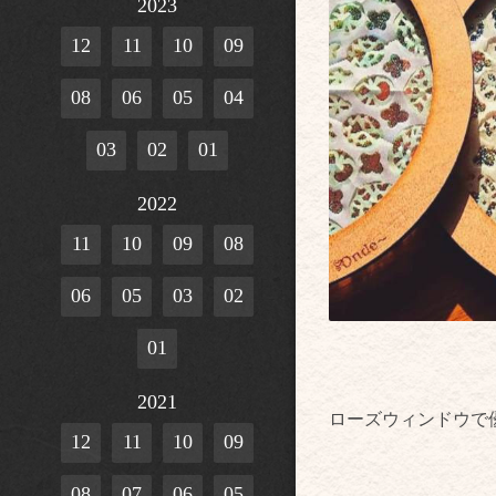
2023
12
11
10
09
08
06
05
04
03
02
01
2022
11
10
09
08
06
05
03
02
01
2021
ローズウィンドウで
12
11
10
09
08
07
06
05