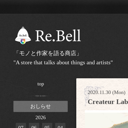
「モノと作家を語る商店」
"A store that talks about things and artists"
top
2020.11.30 (Mon)
Createur
おしらせ
2026
07
06
05
04