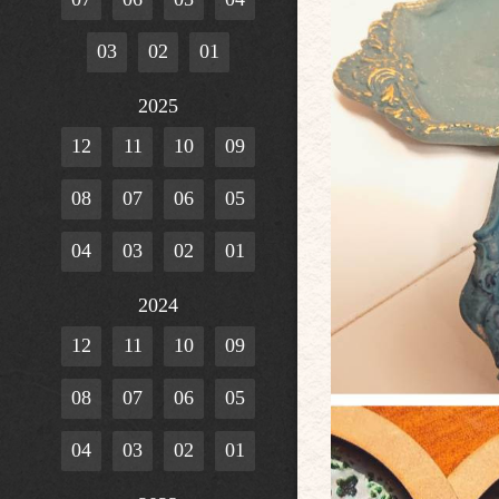
03
02
01
2025
12
11
10
09
08
07
06
05
04
03
02
01
2024
12
11
10
09
08
07
06
05
04
03
02
01