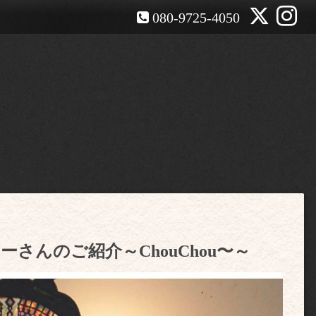
080-9725-4050
エイターさんのご紹介～ChouChou〜～