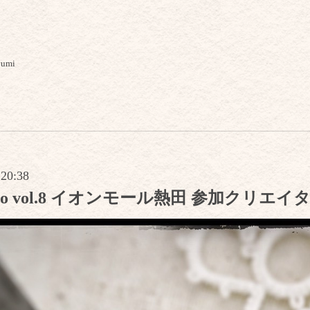
yumi
 20:38
r Labo vol.8 イオンモール熱田 参加ク