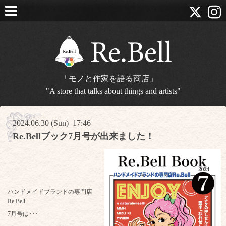
「モノと作家を語る商店」
"A store that talks about things and artists"
2024.06.30 (Sun) 17:46
Re.Bellブック7月号が出来ました！
ハンドメイドブランドの専門店
Re.Bell
7月号は･･･