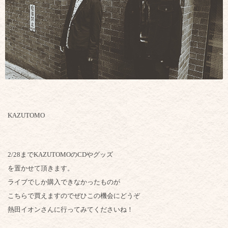
KAZUTOMO
2/28までKAZUTOMOのCDやグッズ
を置かせて頂きます。
ライブでしか購入できなかったものが
こちらで買えますのでぜひこの機会にどうぞ
熱田イオンさんに行ってみてくださいね！