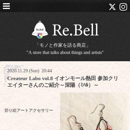
「モノと作家を語る商店」
"A store that talks about things and artists"
2020.11.29 (Sun) 20:44
Createur Labo vol.8 イオンモール熱田 参加クリ
エイターさんのご紹介～深陽（ﾐﾊﾙ）～
切り絵アートアクセサリー