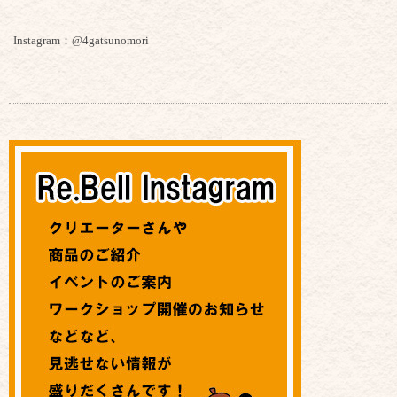
Instagram：@4gatsunomori