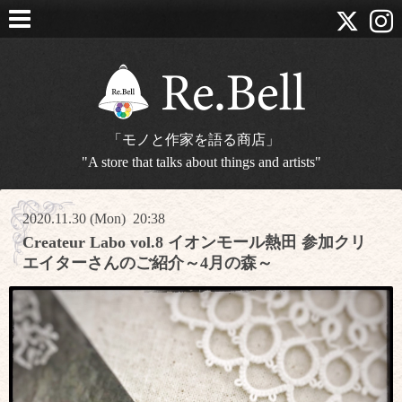
「モノと作家を語る商店」
"A store that talks about things and artists"
2020.11.30 (Mon) 20:38
Createur Labo vol.8 イオンモール熱田 参加クリ
エイターさんのご紹介～4月の森～