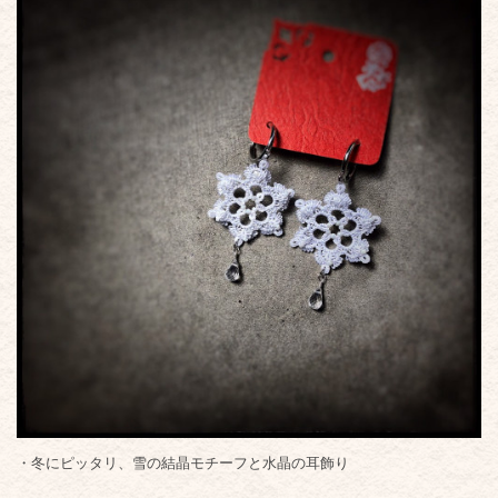
・冬にピッタリ、雪の結晶モチーフと水晶の耳飾り