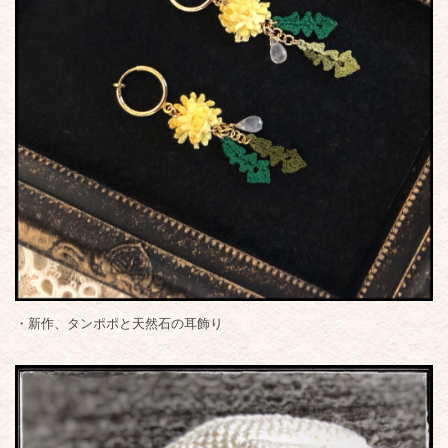
・新作、タンポポと天然石の耳飾り