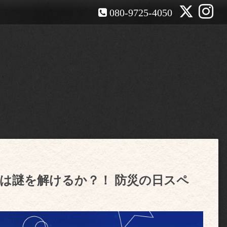
080-9725-4050
現！君は謎を解けるか？！ 防災の日スペ