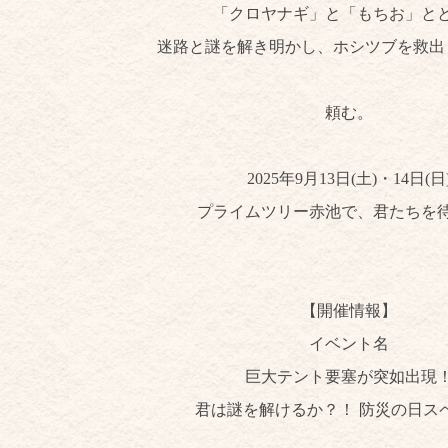
「クロヤナギ」と「もちお」と
迷路と謎を解き明かし、ホシツブを救出
頼む。
2025年9月13日(土)・14日(日
プライムツリー赤池で、君たちを
【開催情報】
イベント名
巨大テント要塞が突如出現
君は謎を解けるか？！ 防災の日ス