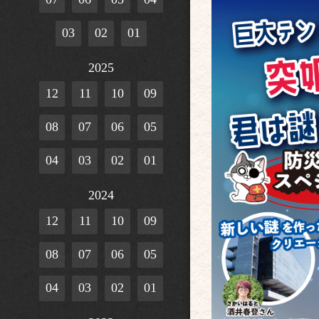
03
02
01
2025
12
11
10
09
08
07
06
05
04
03
02
01
2024
12
11
10
09
08
07
06
05
04
03
02
01