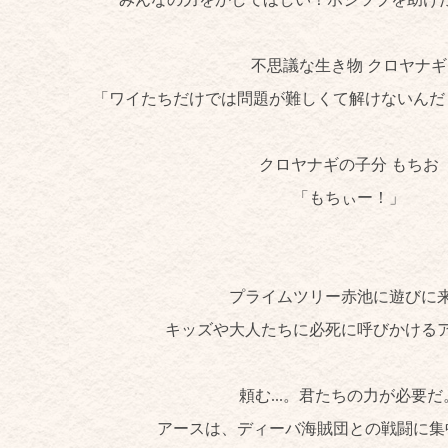
不思議な生き物 クロヤナギ
「ワイたちだけでは問題が難しくて解けないんだ
クロヤナギの子分 もちお
「もちぃー！」
プライムツリー赤池に遊びに
キッズや大人たちに必死に呼びかける
頼む...。君たちの力が必要だ
アースは、ディーバ海賊団との戦闘に集