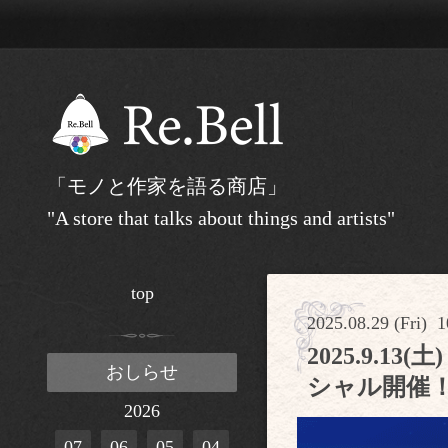
「モノと作家を語る商店」
"A store that talks about things and artists"
top
2025.08.29 (Fri) 1
2025.9.
おしらせ
シャル開催
2026
07
06
05
04