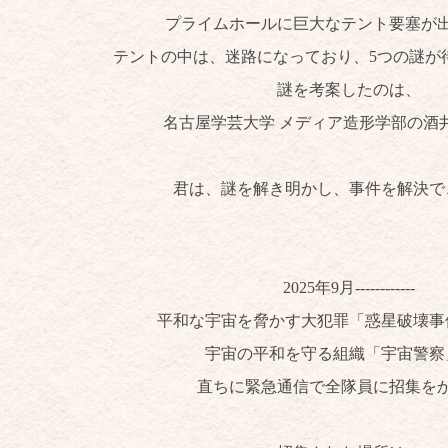
プライムホールに巨大なテント要塞が
テントの中は、迷路になっており、5つの謎が
謎を考案したのは、
名古屋学芸大学 メディア造形学部の酒
君は、謎を解き明かし、事件を解決で
2025年9月------------
平和な宇宙を脅かす大犯罪「惑星破壊事
宇宙の平和を守る組織「宇宙警察
直ちに緊急通信で全隊員に招集を