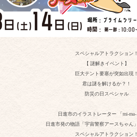
スペシャルアトラクション
【 謎解きイベント】
巨大テント要塞が突如出現
君は謎を解けるか？！
防災の日スペシャル
日進市のイラストレーター 「mi-ma
日進市発の物語「宇宙警察アースちゃん
スペシャルアトラクション