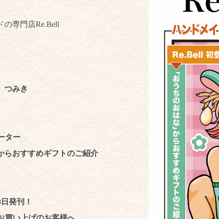
専門店Re.Bell
」つみき
エーター
からおすすめギフトのご紹介
月28日発刊！
でのお買い上げのお客様へ