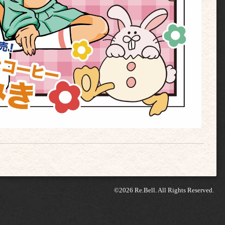
©2026
Re.Bell
. All Rights Reserved.