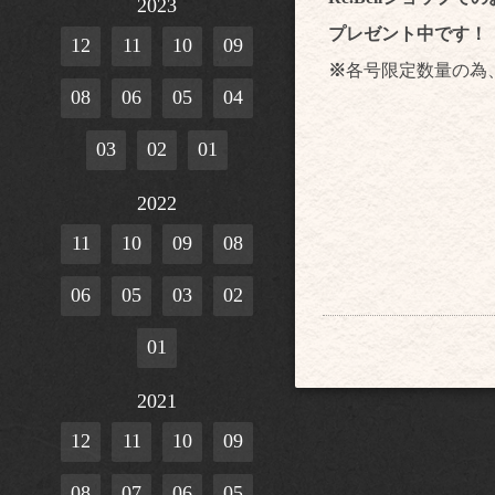
2023
プレゼント中です！
12
11
10
09
※
各号限定数量の為
08
06
05
04
03
02
01
2022
11
10
09
08
06
05
03
02
01
2021
12
11
10
09
08
07
06
05