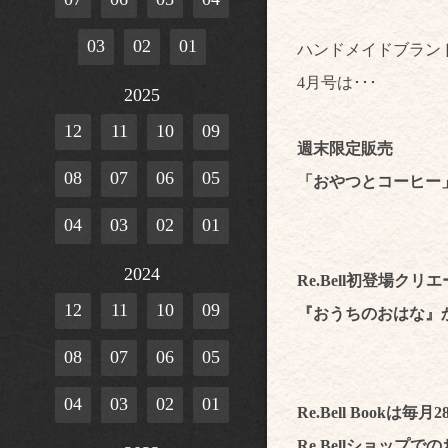
03
02
01
ハンドメイドブランドの
4月号は･･･
2025
12
11
10
09
週末限定販売
08
07
06
05
「おやつとコーヒー
04
03
02
01
2024
Re.Bell初登場クリ
12
11
10
09
『おうちのおはな』
08
07
06
05
04
03
02
01
Re.Bell Bookは毎
Re.Bellショップ