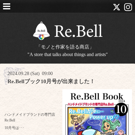
「モノと作家を語る商店」
"A store that talks about things and artists"
2024.09.28 (Sat) 09:00
Re.Bellブック10月号が出来ました！
ハンドメイドブランドの専門店
Re.Bell
10月号は･･･