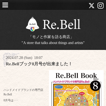
「モノと作家を語る商店」
"A store that talks about things and artists"
2024.07.28 (Sun) 18:07
Re.Bellブック8月号が出来ました！
ハンドメイドブランドの専門店
Re.Bell
8月号は･･･