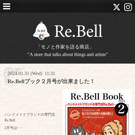
「モノと作家を語る商店」
"A store that talks about things and artists"
2024.01.31 (Wed) 11:31
Re.Bellブック２月号が出来ました！
ハンドメイドブランドの専門店
Re.Bell
2月号は･･･