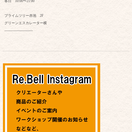
各日 10:00〜21:00
プライムツリー赤池 2F
グリーンエスカレーター横
------------------------