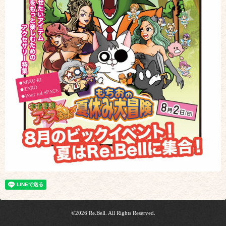
©2026
Re.Bell
. All Rights Reserved.