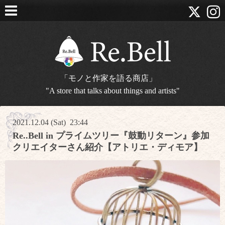
「モノと作家を語る商店」
"A store that talks about things and artists"
2021.12.04 (Sat) 23:44
Re..Bell in プライムツリー『鼓動リターン』参加
クリエイターさん紹介【アトリエ・ディモア】