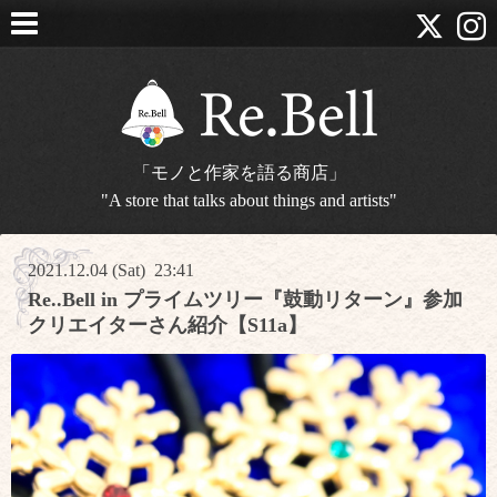
「モノと作家を語る商店」
"A store that talks about things and artists"
2021.12.04 (Sat) 23:41
Re..Bell in プライムツリー『鼓動リターン』参加
クリエイターさん紹介【S11a】