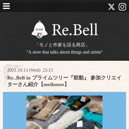
「モノと作家を語る商店」
"A store that talks about things and artists"
2021.10.13 (Wed) 23:15
Re..Bell in プライムツリー『鼓動』 参加クリエイ
ターさん紹介【meihouse】