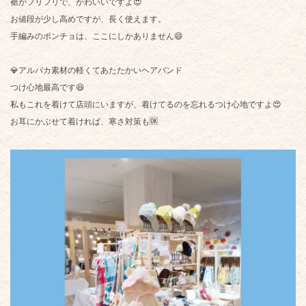
裾がフリフリで、かわいいですよ😍
お値段が少し高めですが、長く使えます。
手編みのポンチョは、ここにしかありません😄
💎アルパカ素材の軽くてあたたかいヘアバンド
つけ心地最高です😆
私もこれを着けて店頭にいますが、着けてるのを忘れるつけ心地ですよ😍
お耳にかぶせて着ければ、寒さ対策も🆗