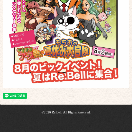
©2026
Re.Bell
. All Rights Reserved.