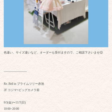
色違い、サイズ違いなど、オーダーも受付ますので、ご相談下さいませ😌
-----------------------
Re..Bell in プライムツリー赤池
2F コジマ×ビッグカメラ前
9/3(金)〜11/7(日)
10:00~20:00