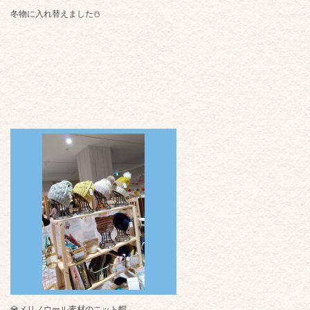
冬物に入れ替えました☃️
💎メリノウール素材のニット帽