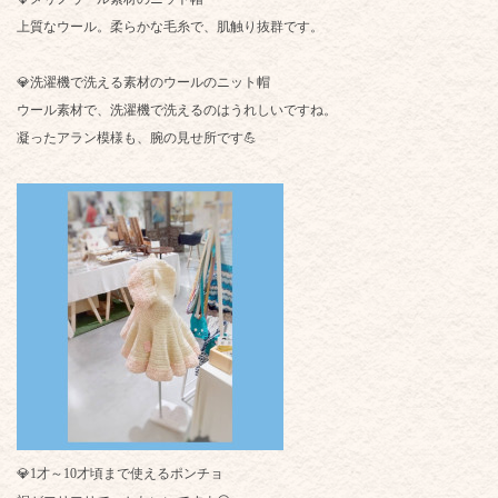
上質なウール。柔らかな毛糸で、肌触り抜群です。
💎洗濯機で洗える素材のウールのニット帽
ウール素材で、洗濯機で洗えるのはうれしいですね。
凝ったアラン模様も、腕の見せ所です💪
💎1才～10才頃まで使えるポンチョ