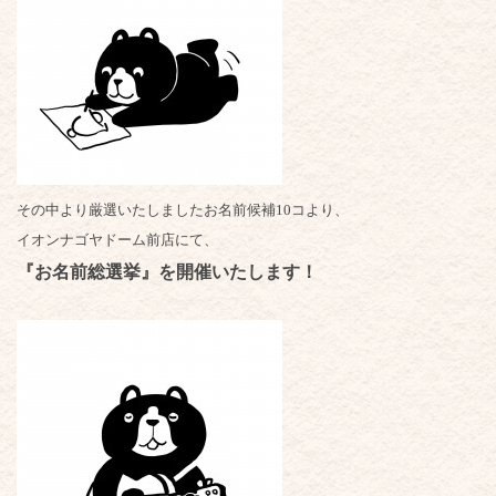
その中より厳選いたしましたお名前候補10コより、
イオンナゴヤドーム前店にて、
『お名前総選挙』を開催いたします！