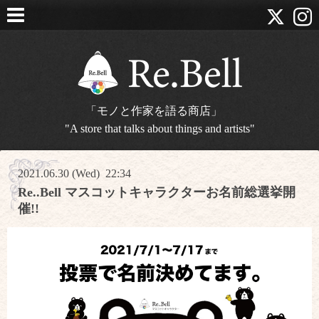
「モノと作家を語る商店」
"A store that talks about things and artists"
2021.06.30 (Wed) 22:34
Re..Bell マスコットキャラクターお名前総選挙開
催!!