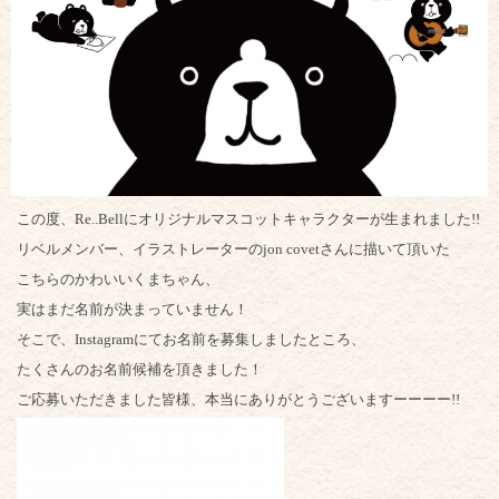
この度、Re..Bellにオリジナルマスコットキャラクターが生まれました!!
リベルメンバー、イラストレーターのjon covetさんに描いて頂いた
こちらのかわいいくまちゃん、
実はまだ名前が決まっていません！
そこで、Instagramにてお名前を募集しましたところ、
たくさんのお名前候補を頂きました！
ご応募いただきました皆様、本当にありがとうございますーーーー!!