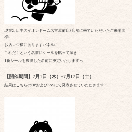
現在出店中のイオンドーム名古屋前店3店舗に来ていただいたご来場者
様に
お店レジ横にありますパネルに
これだ！という名前にシールを貼って頂き、
1番シールを獲得した名前に決定いたしますっ
【開催期間】7月1日（木）~7月17日（土）
結果はこちらのHPおよびSNSにて発表させていただきます！