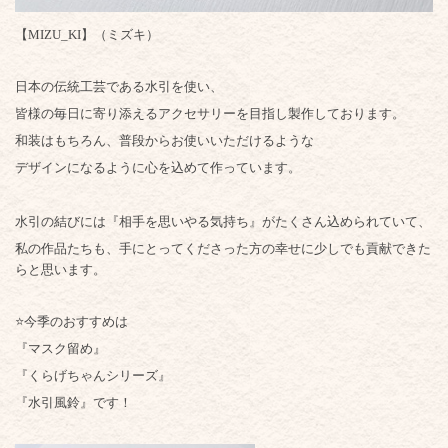
【MIZU_KI】（ミズキ）
日本の伝統工芸である水引を使い、
皆様の毎日に寄り添えるアクセサリーを目指し製作しております。
和装はもちろん、普段からお使いいただけるような
デザインになるように心を込めて作っています。
水引の結びには『相手を思いやる気持ち』がたくさん込められていて、
私の作品たちも、手にとってくださった方の幸せに少しでも貢献できた
らと思います。
⭐️今季のおすすめは
『マスク留め』
『くらげちゃんシリーズ』
『水引風鈴』です！