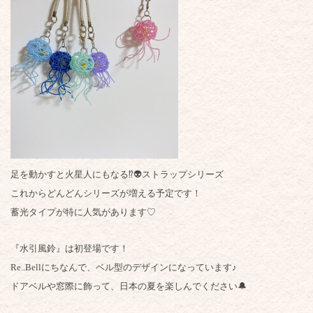
足を動かすと火星人にもなる⁉️👽ストラップシリーズ
これからどんどんシリーズが増える予定です！
蓄光タイプが特に人気があります♡
『水引風鈴』は初登場です！
Re..Bellにちなんで、ベル型のデザインになっています♪
ドアベルや窓際に飾って、日本の夏を楽しんでください🔔