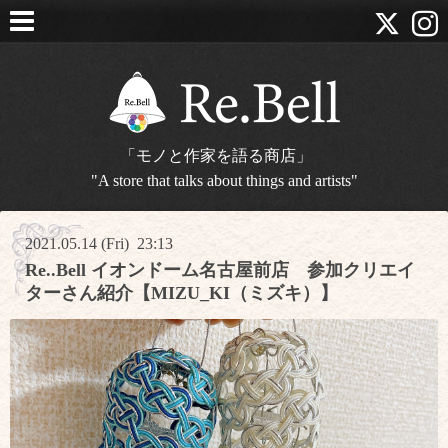
「モノと作家を語る商店」
"A store that talks about things and artists"
2021.05.14 (Fri) 23:13
Re..Bell イオンドーム名古屋前店 参加クリエイ
ターさん紹介【MIZU_KI（ミズキ）】