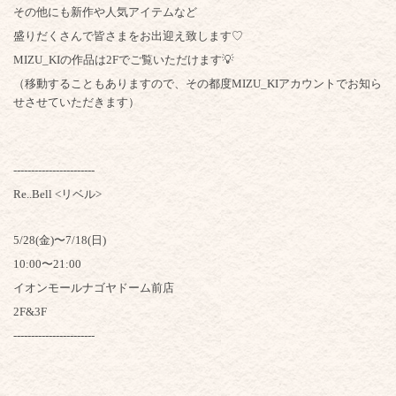
その他にも新作や人気アイテムなど
盛りだくさんで皆さまをお出迎え致します♡
MIZU_KIの作品は2Fでご覧いただけます💡
（移動することもありますので、その都度MIZU_KIアカウントでお知ら
せさせていただきます）
-----------------------
Re..Bell <リベル>
5/28(金)〜7/18(日)
10:00〜21:00
イオンモールナゴヤドーム前店
2F&3F
-----------------------