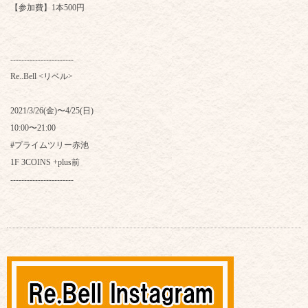
【参加費】1本500円
-----------------------
Re..Bell <リベル>
2021/3/26(金)〜4/25(日)
10:00〜21:00
#プライムツリー赤池
1F 3COINS +plus前
-----------------------