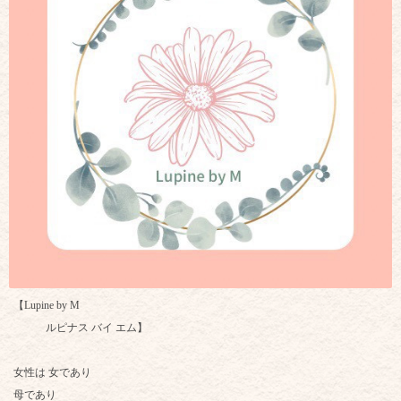
【Lupine by M
ルピナス バイ エム】
女性は 女であり
母であり