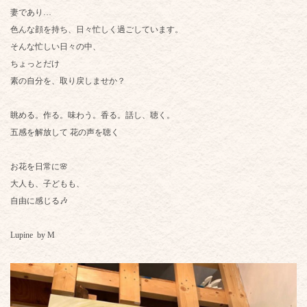
妻であり…
色んな顔を持ち、日々忙しく過ごしています。
そんな忙しい日々の中、
ちょっとだけ
素の自分を、取り戻しませか？
眺める。作る。味わう。香る。話し、聴く。
五感を解放して 花の声を聴く
お花を日常に🌸
大人も、子どもも、
自由に感じる🎶
Lupine by M