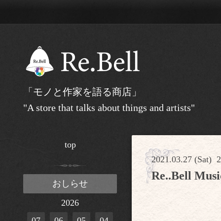
「モノと作家を語る商店」
"A store that talks about things and artists"
top
2021.03.27 (Sat) 
Re..Bell
おしらせ
2026
07
06
05
04