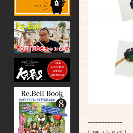
-----------------------
Createur Labo vol.9