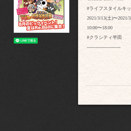
#ライフスタイルキ
2021/3/13(土)〜2021/3
10:00〜18:00
#クラシティ半田
-----------------------