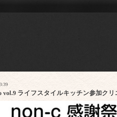
3:39
rLabo vol.9 ライフスタイルキッチン参加