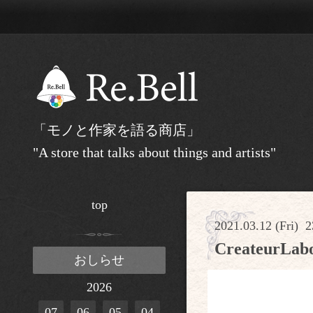
「モノと作家を語る商店」
"A store that talks about things and artists"
top
2021.03.12 (Fri) 2
Createu
おしらせ
2026
07
06
05
04