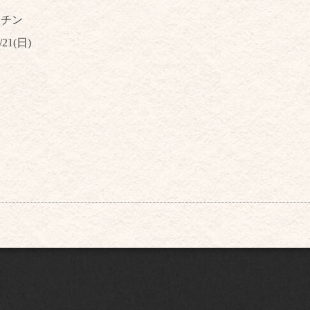
ッチン
/21(日)