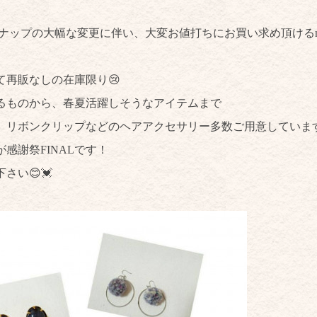
ンナップの大幅な変更に伴い、大変お値打ちにお買い求め頂けるnon-
て再販なしの在庫限り😢
るものから、春夏活躍しそうなアイテムまで
、リボンクリップなどのヘアアクセサリー多数ご用意しています
感謝祭FINALです！
さい😊💓