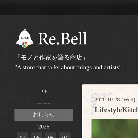
「モノと作家を語る商店」
"A store that talks about things and artists"
top
2020.10.28 (Wed)
Lifestyle
おしらせ
2026
07
06
05
04