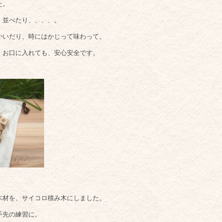
た。
並べたり、、、、。
いだり、時にはかじって味わって。
お口に入れても、安心安全です。
材を、サイコロ積み木にしました。
手先の練習に。