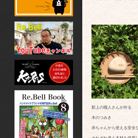
郡上の職人さんが作る
木のつみき
赤ちゃんから使える安全な
それぞれ違う木材を使用