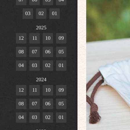
03
02
01
2025
12
11
10
09
08
07
06
05
04
03
02
01
2024
12
11
10
09
08
07
06
05
04
03
02
01