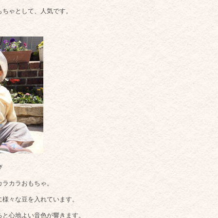
ちゃとして、人気です。
び
ラカラおもちゃ。
様々な豆を入れています。
と心地よい音色が響きます。