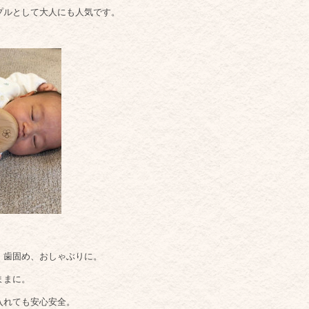
ルとして大人にも人気です。
歯固め、おしゃぶりに。
ままに。
れても安心安全。