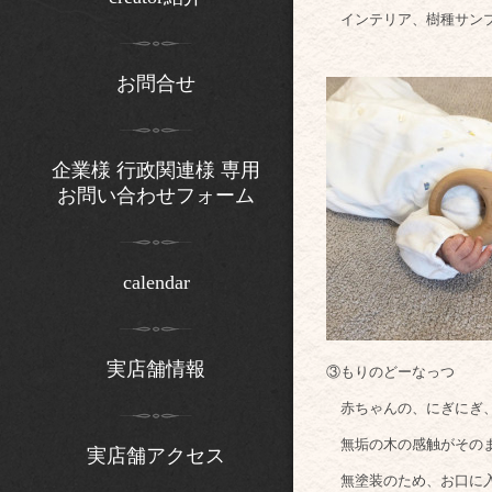
インテリア、樹種サンプ
お問合せ
企業様 行政関連様 専用
お問い合わせフォーム
calendar
実店舗情報
③もりのどーなっつ
赤ちゃんの、にぎにぎ、
無垢の木の感触がその
実店舗アクセス
無塗装のため、お口に入