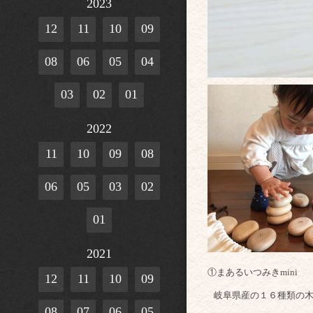
2023
12
11
10
09
08
06
05
04
03
02
01
2022
11
10
09
08
06
05
03
02
01
2021
①まあるいつみきmini
12
11
10
09
岐阜県産の１６種類の木
08
07
06
05