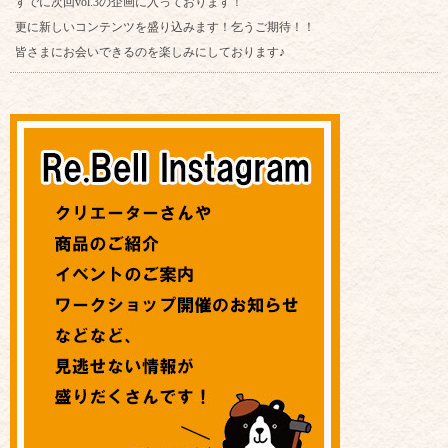
すでに次回vol.3の企画に入っております！
更に新しいコンテンツを盛り込みます！乞うご期待！！
皆さまにお会いできるのを楽しみにしております♪