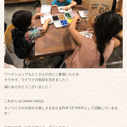
ワークショップもたくさんの方にご参加いただき、
キラキラ、ワクワクの笑顔を頂きました！
誠にありがとうございました！
これからもCreateur Laboは、
モノづくりの大切さや楽しさを伝えるPOP UP SHOPとして活動していきま
す！