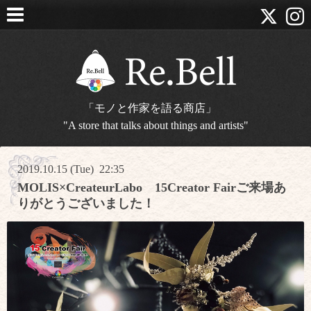
「モノと作家を語る商店」
"A store that talks about things and artists"
2019.10.15 (Tue) 22:35
MOLIS×CreateurLabo 15Creator Fairご来場あ
りがとうございました！