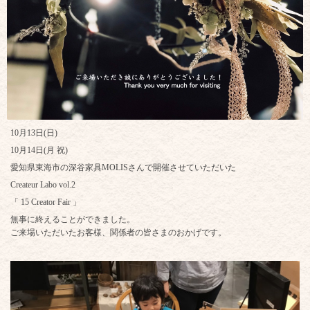
10月13日(日)
10月14日(月 祝)
愛知県東海市の深谷家具MOLISさんで開催させていただいた
Createur Labo vol.2
「 15 Creator Fair 」
無事に終えることができました。
ご来場いただいたお客様、関係者の皆さまのおかげです。