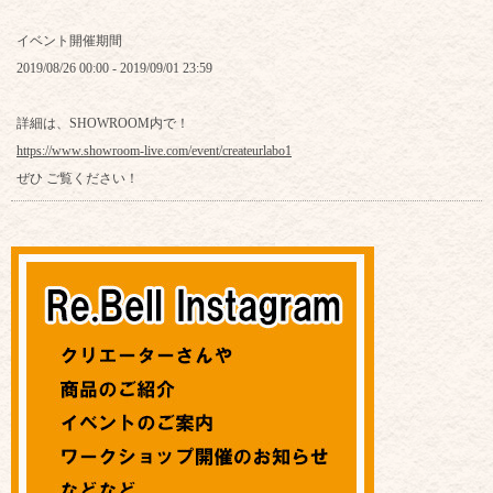
イベント開催期間
2019/08/26 00:00 - 2019/09/01 23:59
詳細は、SHOWROOM内で！
https://www.showroom-live.com/event/createurlabo1
ぜひ ご覧ください！