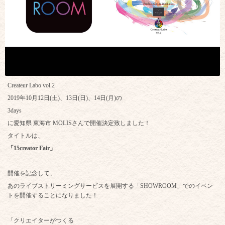
Createur Labo vol.2
2019年10月12日(土)、13日(日)、14日(月)の
3days
に愛知県 東海市 MOLISさんで開催決定致しました！
タイトルは、
「15creator Fair」
開催を記念して、
あのライブストリーミングサービスを展開する「SHOWROOM」でのイベン
トを開催することになりました！
「クリエイターがつくる