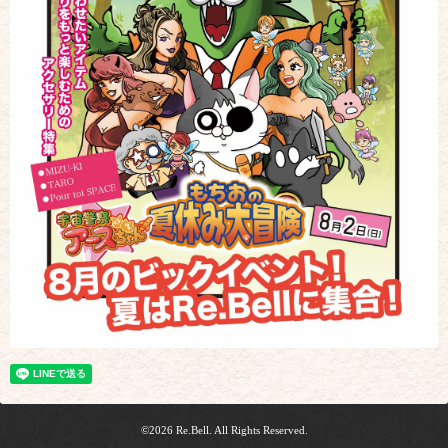
©2026
Re.Bell
. All Rights Reserved.