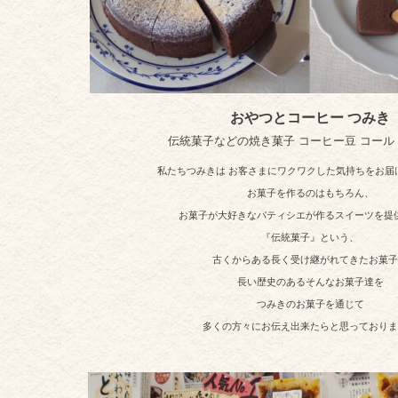
おやつとコーヒー つみき
伝統菓子などの焼き菓子 コーヒー豆 コール
私たちつみきは お客さまにワクワクした気持ちをお届
お菓子を作るのはもちろん、
お菓子が大好きなパティシエが作るスイーツを提
『伝統菓子』という、
古くからある長く受け継がれてきたお菓子
長い歴史のあるそんなお菓子達を
つみきのお菓子を通じて
多くの方々にお伝え出来たらと思っておりま