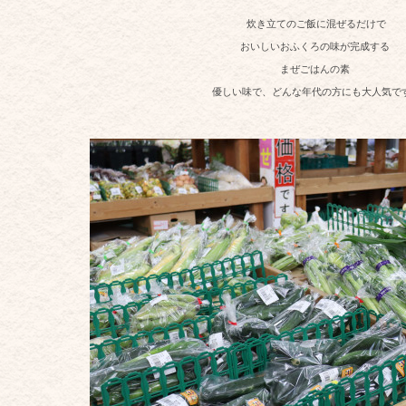
炊き立てのご飯に混ぜるだけで
おいしいおふくろの味が完成する
まぜごはんの素
優しい味で、どんな年代の方にも大人気で