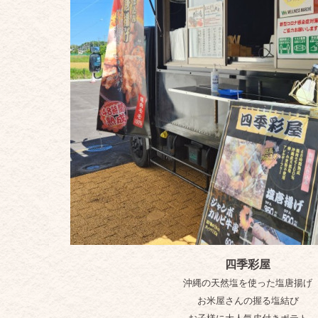
四季彩屋
沖縄の天然塩を使った塩唐揚げ
お米屋さんの握る塩結び