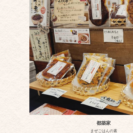
都築家
まぜごはんの素