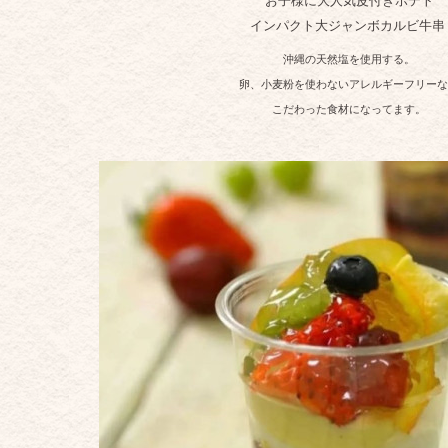
お子様に大人気皮付きポテト
インパクト大ジャンボカルビ牛串
沖縄の天然塩を使用する。
卵、小麦粉を使わないアレルギーフリーな
こだわった食材になってます。