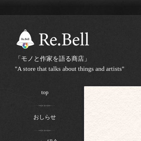
「モノと作家を語る商店」
"A store that talks about things and artists"
top
おしらせ