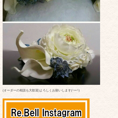
(オーダーの相談も大歓迎)よろしくお願いします(^ー^)