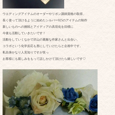
ウエディングアイテムのオーダーやリボン講師資格の取得、
長く使って頂けるように始めたシルバー925のアイテムの制作
新しいものへの挑戦とアイディアの具現化を目標に
今後も活動していきたいです！
活動をしていくなかで沢山の素敵な作家さんと出合い、
コラボという化学反応も形にしていけたらと企画中です。
私自身かなり人見知りですが笑っ
お客様にも親しみをもって話しかけて頂けたら嬉しいです♡