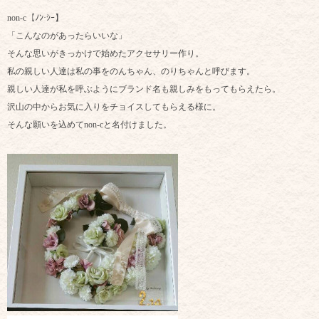
non-c【ﾉﾝ·ｼｰ】
「こんなのがあったらいいな」
そんな思いがきっかけで始めたアクセサリー作り。
私の親しい人達は私の事をのんちゃん、のりちゃんと呼びます。
親しい人達が私を呼ぶようにブランド名も親しみをもってもらえたら。
沢山の中からお気に入りをチョイスしてもらえる様に。
そんな願いを込めてnon-cと名付けました。