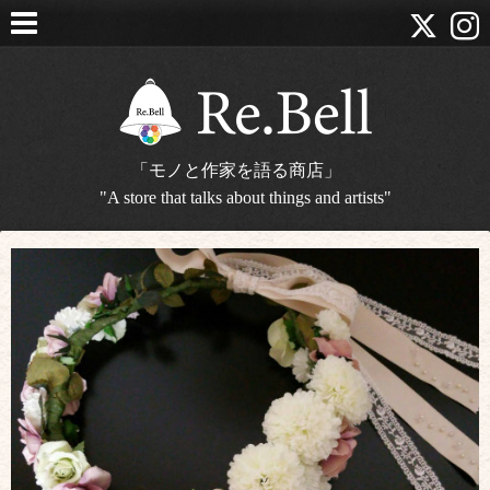
「モノと作家を語る商店」
"A store that talks about things and artists"