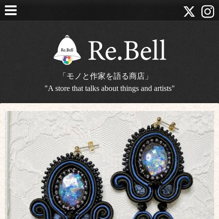
「モノと作家を語る商店」
"A store that talks about things and artists"