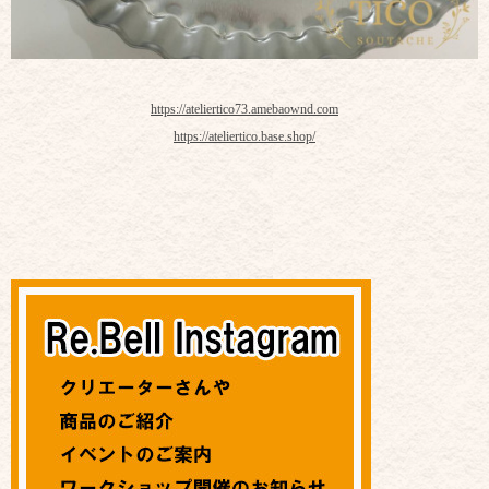
https://ateliertico73.amebaownd.com
https://ateliertico.base.shop/