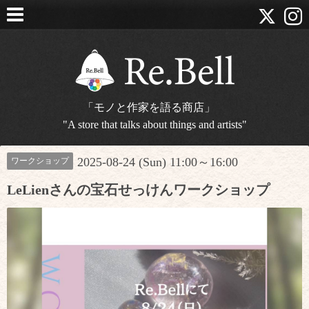
「モノと作家を語る商店」
"A store that talks about things and artists"
2025-08-24 (Sun) 11:00～16:00
ワークショップ
LeLienさんの宝石せっけんワークショップ