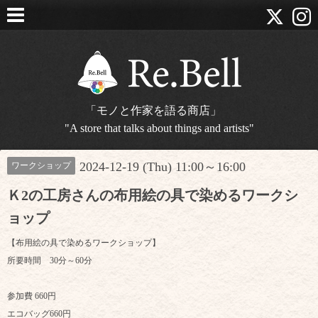
「モノと作家を語る商店」
"A store that talks about things and artists"
2024-12-19 (Thu) 11:00～16:00
ワークショップ
Ｋ2の工房さんの布用絵の具で染めるワークシ
ョップ
【布用絵の具で染めるワークショップ】
所要時間 30分～60分
参加費 660円
エコバッグ660円