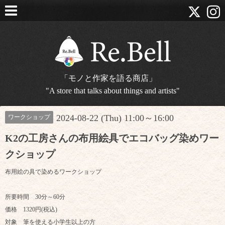
「モノと作家を語る商店」
"A store that talks about things and artists"
2024-08-22 (Thu) 11:00～16:00
ワークショップ
K2の工房さんの布用絵具でエコバッグ染めワー
クショップ
布用絵の具で染めるワークショップ
所要時間 30分～60分
価格 1320円(税込)
対象 筆を使える小学生以上の方