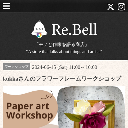
「モノと作家を語る商店」
"A store that talks about things and artists"
2024-06-15 (Sat) 11:00～16:00
ワークショップ
kukkaさんのフラワーフレームワークショップ