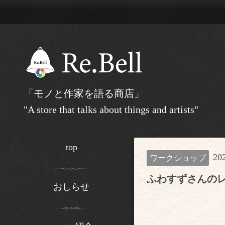
「モノと作家を語る商店」
"A store that talks about things and artists"
top
20
ワークショップ
ふわすずさんの
おしらせ