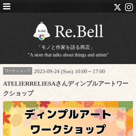
「モノと作家を語る商店」
"A store that talks about things and artists"
2023-09-24 (Sun) 10:00～17:00
ワークショップ
ATELIERRELIESAさんディンプルアートワー
クショップ