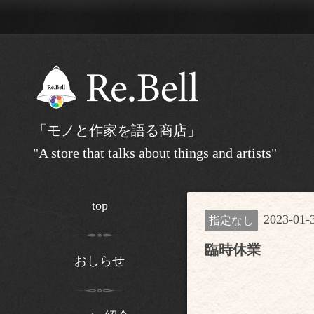
「モノと作家を語る商店」
"A store that talks about things and artists"
top
2023-01-3
指定なし
臨時休業
おしらせ